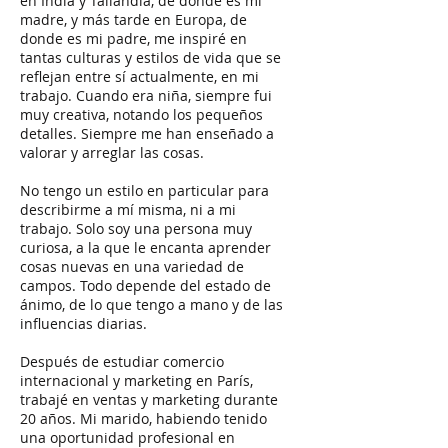
en India y Tailandia, de donde es mi
madre, y más tarde en Europa, de
donde es mi padre, me inspiré en
tantas culturas y estilos de vida que se
reflejan entre sí actualmente, en mi
trabajo. Cuando era niña, siempre fui
muy creativa, notando los pequeños
detalles. Siempre me han enseñado a
valorar y arreglar las cosas.
No tengo un estilo en particular para
describirme a mí misma, ni a mi
trabajo. Solo soy una persona muy
curiosa, a la que le encanta aprender
cosas nuevas en una variedad de
campos. Todo depende del estado de
ánimo, de lo que tengo a mano y de las
influencias diarias.
Después de estudiar comercio
internacional y marketing en París,
trabajé en ventas y marketing durante
20 años. Mi marido, habiendo tenido
una oportunidad profesional en